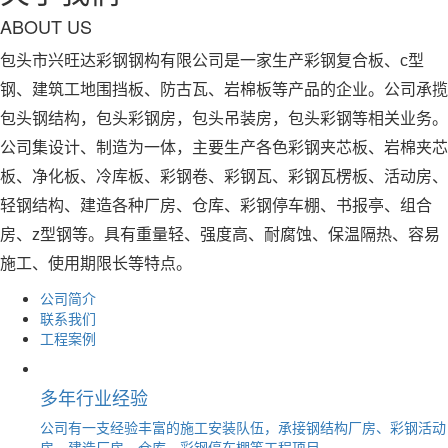
ABOUT US
包头市兴旺达彩钢钢构有限公司是一家生产彩钢复合板、c型
钢、建筑工地围挡板、防古瓦、岩棉板等产品的企业。公司承揽
包头钢结构，包头彩钢房，包头吊装房，包头彩钢等相关业务。
公司集设计、制造为一体，主要生产各色彩钢夹芯板、岩棉夹芯
板、净化板、冷库板、彩钢卷、彩钢瓦、彩钢瓦楞板、活动房、
轻钢结构、建造各种厂房、仓库、彩钢停车棚、书报亭、组合
房、z型钢等。具有重量轻、强度高、耐腐蚀、保温隔热、容易
施工、使用期限长等特点。
公司简介
联系我们
工程案例
多年行业经验
公司有一支经验丰富的施工安装队伍，承接钢结构厂房、彩钢活动
房、建造厂房、仓库、彩钢停车棚等工程项目。